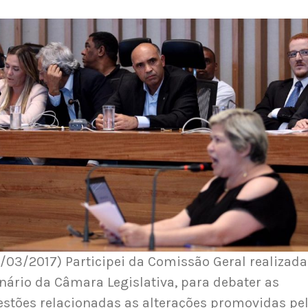
/03/2017) Participei da Comissão Geral realizada
nário da Câmara Legislativa, para debater as
stões relacionadas as alterações promovidas pe