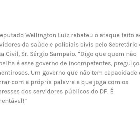
eputado Wellington Luiz rebateu o ataque feito a
vidores da saúde e policiais civis pelo Secretário
a Civil, Sr. Sérgio Sampaio. “Digo que quem não
balha é esse governo de incompetentes, preguiç
entirosos. Um governo que não tem capacidade 
rar com a própria palavra e que joga com os
eresses dos servidores públicos do DF. É
entável!”