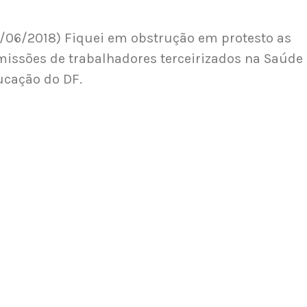
/06/2018) Fiquei em obstrução em protesto as
issões de trabalhadores terceirizados na Saúde 
cação do DF.