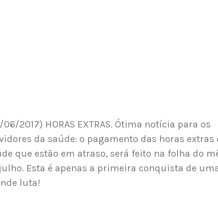
/06/2017) HORAS EXTRAS. Ótima notícia para os
vidores da saúde: o pagamento das horas extras
de que estão em atraso, será feito na folha do m
julho. Esta é apenas a primeira conquista de um
nde luta!