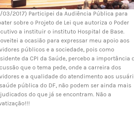
/03/2017) Participei da Audiência Pública para
ater sobre o Projeto de Lei que autoriza o Poder
cutivo a instituir o instituto Hospital de Base.
oveitei a ocasião para expressar meu apoio aos
vidores públicos e a sociedade, pois como
sidente da CPI da Saúde, percebo a importância 
cussão que o tema pede, onde a carreira dos
vidores e a qualidade do atendimento aos usuár
saúde pública do DF, não podem ser ainda mais
judicados do que já se encontram. Não a
vatização!!!