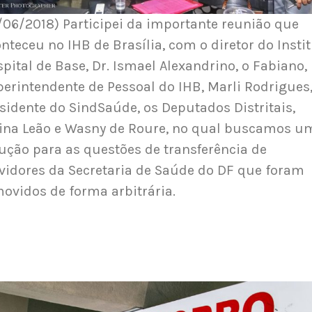
/06/2018) Participei da importante reunião que
nteceu no IHB de Brasília, com o diretor do Insti
pital de Base, Dr. Ismael Alexandrino, o Fabiano,
erintendente de Pessoal do IHB, Marli Rodrigues
sidente do SindSaúde, os Deputados Distritais,
ina Leão e Wasny de Roure, no qual buscamos u
ução para as questões de transferência de
vidores da Secretaria de Saúde do DF que foram
ovidos de forma arbitrária.