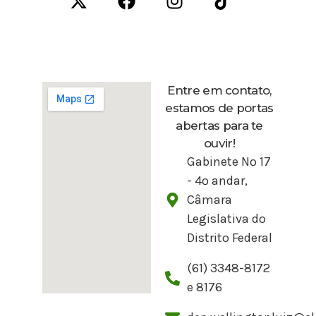
Entre em contato,
estamos de portas
abertas para te
ouvir!
Gabinete Nº 17
- 4º andar,
Câmara
Legislativa do
Distrito Federal
(61) 3348-8172
e 8176