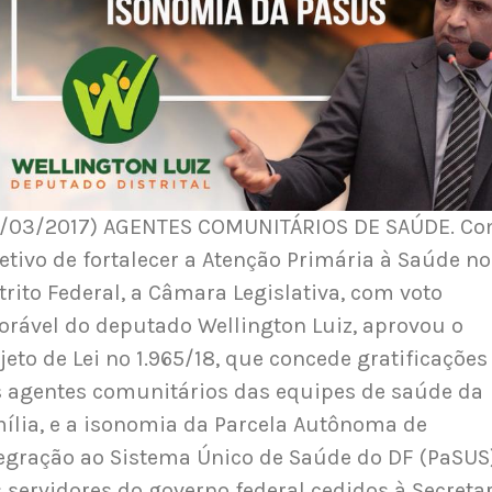
7/03/2017) AGENTES COMUNITÁRIOS DE SAÚDE. C
etivo de fortalecer a Atenção Primária à Saúde no
trito Federal, a Câmara Legislativa, com voto
orável do deputado Wellington Luiz, aprovou o
jeto de Lei nº 1.965/18, que concede gratificações
 agentes comunitários das equipes de saúde da
ília, e a isonomia da Parcela Autônoma de
egração ao Sistema Único de Saúde do DF (PaSUS
 servidores do governo federal cedidos à Secreta