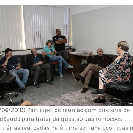
/06/2018) Participei de reunião com diretoria do
dSaude para tratar da questão das remoções
itrárias realizadas na última semana ocorridas 