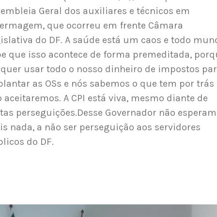
embleia Geral dos auxiliares e técnicos em
fermagem, que ocorreu em frente Câmara
islativa do DF. A saúde está um caos e todo mun
e que isso acontece de forma premeditada, porq
 quer usar todo o nosso dinheiro de impostos pa
lantar as OSs e nós sabemos o que tem por trás 
 aceitaremos. A CPI está viva, mesmo diante de
tas perseguições.Desse Governador não espera
s nada, a não ser perseguição aos servidores
licos do DF.