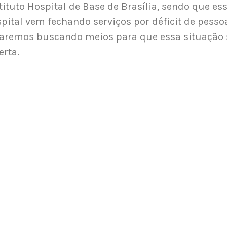
tituto Hospital de Base de Brasília, sendo que es
pital vem fechando serviços por déficit de pessoa
aremos buscando meios para que essa situação 
erta.