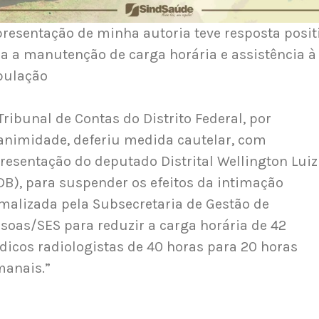
resentação de minha autoria teve resposta posit
a a manutenção de carga horária e assistência à
pulação
Tribunal de Contas do Distrito Federal, por
nimidade, deferiu medida cautelar, com
resentação do deputado Distrital Wellington Luiz
B), para suspender os efeitos da intimação
malizada pela Subsecretaria de Gestão de
soas/SES para reduzir a carga horária de 42
icos radiologistas de 40 horas para 20 horas
manais.”