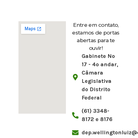
Entre em contato,
estamos de portas
abertas para te
ouvir!
Gabinete Nº
17 - 4º andar,
Câmara
Legislativa
do Distrito
Federal
(61) 3348-
8172 e 8176
dep.wellingtonluiz@c