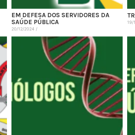
EM DEFESA DOS SERVIDORES DA
TR
SAÚDE PÚBLICA
19/
20/12/2024
/