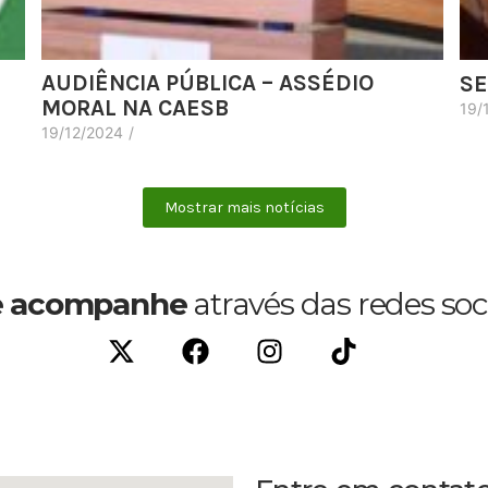
AUDIÊNCIA PÚBLICA – ASSÉDIO
SE
MORAL NA CAESB
19/
19/12/2024
/
Mostrar mais notícias
 acompanhe
através das redes soc