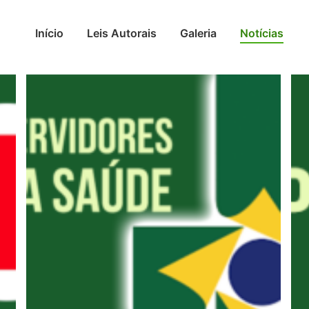
Início
Leis Autorais
Galeria
Notícias