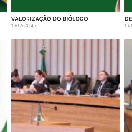
VALORIZAÇÃO DO BIÓLOGO
DE
19/12/2024
/
19/