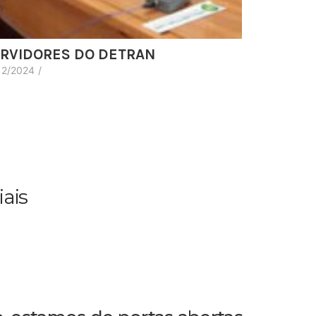
RVIDORES DO DETRAN
12/2024
/
iais