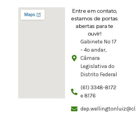
Entre em contato,
estamos de portas
abertas para te
ouvir!
Gabinete Nº 17
- 4º andar,
Câmara
Legislativa do
Distrito Federal
(61) 3348-8172
e 8176
dep.wellingtonluiz@cl.