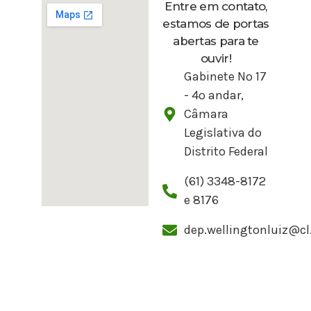
Entre em contato,
estamos de portas
abertas para te
ouvir!
Gabinete Nº 17
- 4º andar,
Câmara
Legislativa do
Distrito Federal
(61) 3348-8172
e 8176
dep.wellingtonluiz@cl.